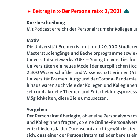
► Beitrag in »Der Personalrat« 2/2021
Kurzbeschreibung
Mit Podcast erreicht der Personalrat mehr Kollegen 
Motiv
Die Universität Bremen ist mit rund 20.000 Studiere
Masterstudiengänge und Bachelorprogramme sowie das
Universitätsnetzwerks YUFE – Young Universities for
Universitäten ein neues Modell der europäischen Hoc
2.300 Wissenschaftler und Wissenschaftlerinnen (43
Universität Bremen. Aufgrund der Corona-Pandemie
hinaus waren auch viele der Kollegen und Kolleginne
sein und aktuelle Themen und Entscheidungsprozesse
Möglichkeiten, diese Ziele umzusetzen.
Vorgehen
Der Personalrat überlegte, ob er eine Personalversam
und Kolleginnen fragten, ob eine Online-Personalv
entschieden, da der Datenschutz nicht gewährleistet
sich, dass einer der Personalratsmitglieder bereits e