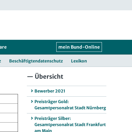
are
mein Bund-Online
z
Beschäftigtendatenschutz
Lexikon
Übersicht
Bewerber 2021
Preisträger Gold:
Gesamtpersonalrat Stadt Nürnberg
Preisträger Silber:
Gesamtpersonalrat Stadt Frankfurt
am Main