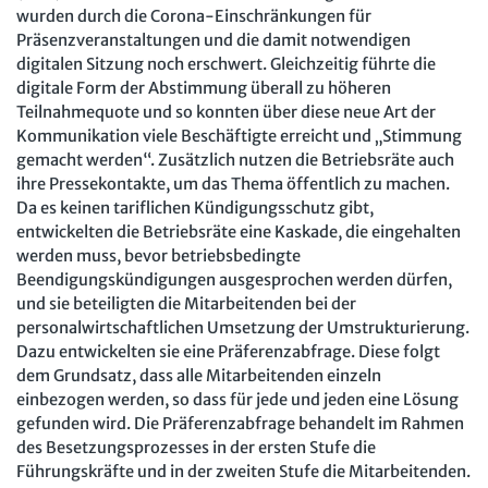
wurden durch die Corona-Einschränkungen für
Präsenzveranstaltungen und die damit notwendigen
digitalen Sitzung noch erschwert. Gleichzeitig führte die
digitale Form der Abstimmung überall zu höheren
Teilnahmequote und so konnten über diese neue Art der
Kommunikation viele Beschäftigte erreicht und „Stimmung
gemacht werden“. Zusätzlich nutzen die Betriebsräte auch
ihre Pressekontakte, um das Thema öffentlich zu machen.
Da es keinen tariflichen Kündigungsschutz gibt,
entwickelten die Betriebsräte eine Kaskade, die eingehalten
werden muss, bevor betriebsbedingte
Beendigungskündigungen ausgesprochen werden dürfen,
und sie beteiligten die Mitarbeitenden bei der
personalwirtschaftlichen Umsetzung der Umstrukturierung.
Dazu entwickelten sie eine Präferenzabfrage. Diese folgt
dem Grundsatz, dass alle Mitarbeitenden einzeln
einbezogen werden, so dass für jede und jeden eine Lösung
gefunden wird. Die Präferenzabfrage behandelt im Rahmen
des Besetzungsprozesses in der ersten Stufe die
Führungskräfte und in der zweiten Stufe die Mitarbeitenden.