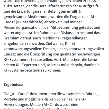
wurde die Notwendigkeit erkannt, einen neuen Prozess
aufzusetzen, der die Herausforderungen der KI aufgreift
und die Erwartungen aller Beteiligten erfüllt. In
gemeinsamer Abstimmung wurden die Fragen der „AI-
Cards“ (KI-Steckbriefe) entwickelt und mit der
Personalorganisation in der Mitbestimmung getestet und
weiter angepasst. Im Rahmen der Diskussion bestand das
Gremium darauf, auch in ethische Fragestellungen
eingebunden zu werden. Ziel war es, KI mit
verantwortungsvollem Design, einen verantwortungsvollen
Einsatz und die Überprüfung von qualitativ hochwertigen
KI-Systemen sicherzustellen. Auch Menschen, die keine
echten KI-Experten sind, sollte es möglich sein, damit die
KI-Systeme beurteilen zu können.
Ergebnisse
Die „AI-Cards“ dokumentieren die wesentlichen Fakten,
Vorteile und möglichen Risiken von einzelnen KI-
Anwendungen. Mit den AI-Cards wurde eine