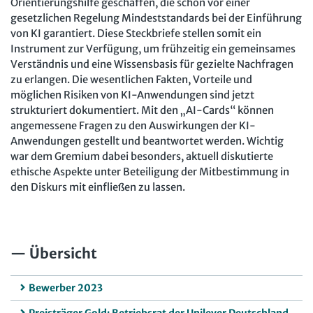
Orientierungshilfe geschaffen, die schon vor einer
gesetzlichen Regelung Mindeststandards bei der Einführung
von KI garantiert. Diese Steckbriefe stellen somit ein
Instrument zur Verfügung, um frühzeitig ein gemeinsames
Verständnis und eine Wissensbasis für gezielte Nachfragen
zu erlangen. Die wesentlichen Fakten, Vorteile und
möglichen Risiken von KI-Anwendungen sind jetzt
strukturiert dokumentiert. Mit den „AI-Cards“ können
angemessene Fragen zu den Auswirkungen der KI-
Anwendungen gestellt und beantwortet werden. Wichtig
war dem Gremium dabei besonders, aktuell diskutierte
ethische Aspekte unter Beteiligung der Mitbestimmung in
den Diskurs mit einfließen zu lassen.
Übersicht
Bewerber 2023
Preisträger Gold: Betriebsrat der Unilever Deutschland