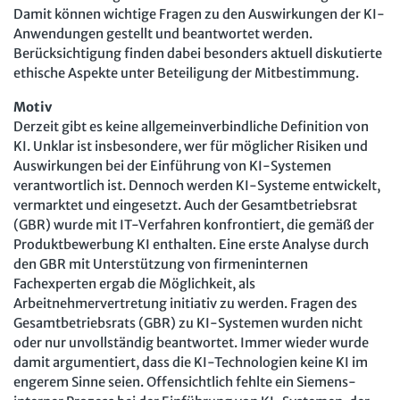
Damit können wichtige Fragen zu den Auswirkungen der KI-
Anwendungen gestellt und beantwortet werden.
Berücksichtigung finden dabei besonders aktuell diskutierte
ethische Aspekte unter Beteiligung der Mitbestimmung.
Motiv
Derzeit gibt es keine allgemeinverbindliche Definition von
KI. Unklar ist insbesondere, wer für möglicher Risiken und
Auswirkungen bei der Einführung von KI-Systemen
verantwortlich ist. Dennoch werden KI-Systeme entwickelt,
vermarktet und eingesetzt. Auch der Gesamtbetriebsrat
(GBR) wurde mit IT-Verfahren konfrontiert, die gemäß der
Produktbewerbung KI enthalten. Eine erste Analyse durch
den GBR mit Unterstützung von firmeninternen
Fachexperten ergab die Möglichkeit, als
Arbeitnehmervertretung initiativ zu werden. Fragen des
Gesamtbetriebsrats (GBR) zu KI-Systemen wurden nicht
oder nur unvollständig beantwortet. Immer wieder wurde
damit argumentiert, dass die KI-Technologien keine KI im
engerem Sinne seien. Offensichtlich fehlte ein Siemens-