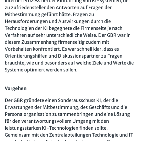
interner Prozess bei der Einführung von KI-Systemen, der
zu zufriedenstellenden Antworten auf Fragen der
Mitbestimmung geführt hätte. Fragen zu
Herausforderungen und Auswirkungen durch die
Technologien der KI begegnete die Firmenseite je nach
Verfahren auf sehr unterschiedliche Weise. Der GBR war in
diesem Zusammenhang firmenseitig zudem mit
Vorbehalten konfrontiert. Es war schnell klar, dass es
Orientierungshilfen und Diskussionspartner zu Fragen
brauchte, wie und besonders auf welche Ziele und Werte die
Systeme optimiert werden sollen.
Vorgehen
Der GBR gründete einen Sonderausschuss KI, der die
Erwartungen der Mitbestimmung, des Geschäfts und die
Personalorganisation zusammenbringen und eine Lösung
für den verantwortungsvollem Umgang mit den
leistungsstarken KI-Technologien finden sollte.
Gemeinsam mit den Zentralabteilungen Technologie und IT