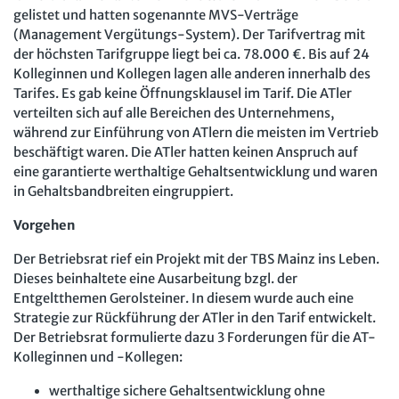
gelistet und hatten sogenannte MVS-Verträge
(Management Vergütungs-System). Der Tarifvertrag mit
der höchsten Tarifgruppe liegt bei ca. 78.000 €. Bis auf 24
Kolleginnen und Kollegen lagen alle anderen innerhalb des
Tarifes. Es gab keine Öffnungsklausel im Tarif. Die ATler
verteilten sich auf alle Bereichen des Unternehmens,
während zur Einführung von ATlern die meisten im Vertrieb
beschäftigt waren. Die ATler hatten keinen Anspruch auf
eine garantierte werthaltige Gehaltsentwicklung und waren
in Gehaltsbandbreiten eingruppiert.
Vorgehen
Der Betriebsrat rief ein Projekt mit der TBS Mainz ins Leben.
Dieses beinhaltete eine Ausarbeitung bzgl. der
Entgeltthemen Gerolsteiner. In diesem wurde auch eine
Strategie zur Rückführung der ATler in den Tarif entwickelt.
Der Betriebsrat formulierte dazu 3 Forderungen für die AT-
Kolleginnen und -Kollegen:
werthaltige sichere Gehaltsentwicklung ohne