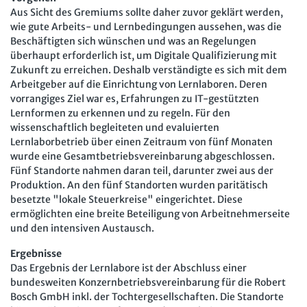
Aus Sicht des Gremiums sollte daher zuvor geklärt werden,
wie gute Arbeits- und Lernbedingungen aussehen, was die
Beschäftigten sich wünschen und was an Regelungen
überhaupt erforderlich ist, um Digitale Qualifizierung mit
Zukunft zu erreichen. Deshalb verständigte es sich mit dem
Arbeitgeber auf die Einrichtung von Lernlaboren. Deren
vorrangiges Ziel war es, Erfahrungen zu IT-gestützten
Lernformen zu erkennen und zu regeln. Für den
wissenschaftlich begleiteten und evaluierten
Lernlaborbetrieb über einen Zeitraum von fünf Monaten
wurde eine Gesamtbetriebsvereinbarung abgeschlossen.
Fünf Standorte nahmen daran teil, darunter zwei aus der
Produktion. An den fünf Standorten wurden paritätisch
besetzte "lokale Steuerkreise" eingerichtet. Diese
ermöglichten eine breite Beteiligung von Arbeitnehmerseite
und den intensiven Austausch.
Ergebnisse
Das Ergebnis der Lernlabore ist der Abschluss einer
bundesweiten Konzernbetriebsvereinbarung für die Robert
Bosch GmbH inkl. der Tochtergesellschaften. Die Standorte