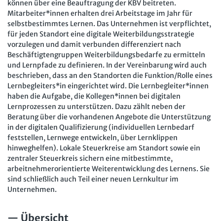
können über eine Beauftragung der KBV beitreten.
Mitarbeiter*innen erhalten drei Arbeitstage im Jahr für
selbstbestimmtes Lernen. Das Unternehmen ist verpflichtet,
für jeden Standort eine digitale Weiterbildungsstrategie
vorzulegen und damit verbunden differenziert nach
Beschäftigtengruppen Weiterbildungsbedarfe zu ermitteln
und Lernpfade zu definieren. In der Vereinbarung wird auch
beschrieben, dass an den Standorten die Funktion/Rolle eines
Lernbegleiters*in eingerichtet wird. Die Lernbegleiter*innen
haben die Aufgabe, die Kollegen*innen bei digitalen
Lernprozessen zu unterstützen. Dazu zählt neben der
Beratung über die vorhandenen Angebote die Unterstützung
in der digitalen Qualifizierung (individuellen Lernbedarf
feststellen, Lernwege entwickeln, über Lernklippen
hinweghelfen). Lokale Steuerkreise am Standort sowie ein
zentraler Steuerkreis sichern eine mitbestimmte,
arbeitnehmerorientierte Weiterentwicklung des Lernens. Sie
sind schließlich auch Teil einer neuen Lernkultur im
Unternehmen.
Übersicht