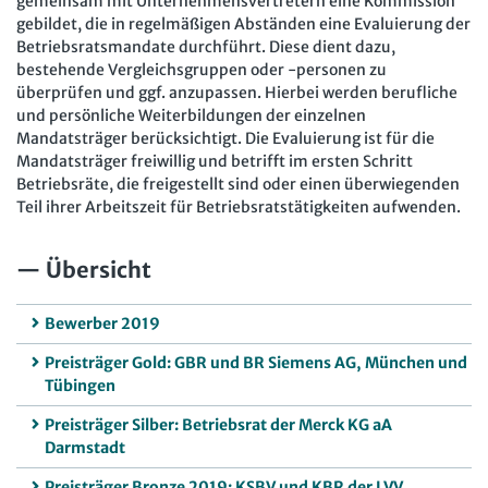
gemeinsam mit Unternehmensvertretern eine Kommission
gebildet, die in regelmäßigen Abständen eine Evaluierung der
Betriebsratsmandate durchführt. Diese dient dazu,
bestehende Vergleichsgruppen oder -personen zu
überprüfen und ggf. anzupassen. Hierbei werden berufliche
und persönliche Weiterbildungen der einzelnen
Mandatsträger berücksichtigt. Die Evaluierung ist für die
Mandatsträger freiwillig und betrifft im ersten Schritt
Betriebsräte, die freigestellt sind oder einen überwiegenden
Teil ihrer Arbeitszeit für Betriebsratstätigkeiten aufwenden.
Übersicht
Bewerber 2019
Preisträger Gold: GBR und BR Siemens AG, München und
Tübingen
Preisträger Silber: Betriebsrat der Merck KG aA
Darmstadt
Preisträger Bronze 2019: KSBV und KBR der LVV