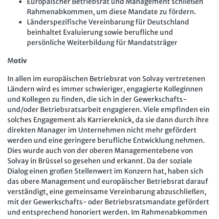
Europäischer Betriebsrat und Management schließen
Rahmenabkommen, um diese Mandate zu fördern.
Länderspezifische Vereinbarung für Deutschland
beinhaltet Evaluierung sowie berufliche und
persönliche Weiterbildung für Mandatsträger
M
otiv
In allen im europäischen Betriebsrat von Solvay vertretenen
Ländern wird es immer schwieriger, engagierte Kolleginnen
und Kollegen zu finden, die sich in der Gewerkschafts-
und/oder Betriebsratsarbeit engagieren. Viele empfinden ein
solches Engagement als Karriereknick, da sie dann durch ihre
direkten Manager im Unternehmen nicht mehr gefördert
werden und eine geringere berufliche Entwicklung nehmen.
Dies wurde auch von der oberen Managementebene von
Solvay in Brüssel so gesehen und erkannt. Da der soziale
Dialog einen großen Stellenwert im Konzern hat, haben sich
das obere Management und europäischer Betriebsrat darauf
verständigt, eine gemeinsame Vereinbarung abzuschließen,
mit der Gewerkschafts- oder Betriebsratsmandate gefördert
und entsprechend honoriert werden. Im Rahmenabkommen