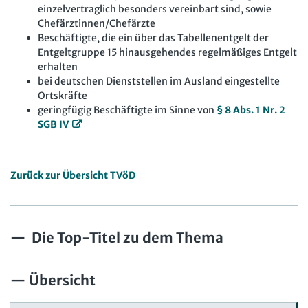
einzelvertraglich besonders vereinbart sind, sowie
Chefärztinnen/Chefärzte
Beschäftigte, die ein über das Tabellenentgelt der
Entgeltgruppe 15 hinausgehendes regelmäßiges Entgelt
erhalten
bei deutschen Dienststellen im Ausland eingestellte
Ortskräfte
geringfügig Beschäftigte im Sinne von
§ 8 Abs. 1 Nr. 2
SGB IV
Zurück zur Übersicht TVöD
Die Top-Titel zu dem Thema
Übersicht