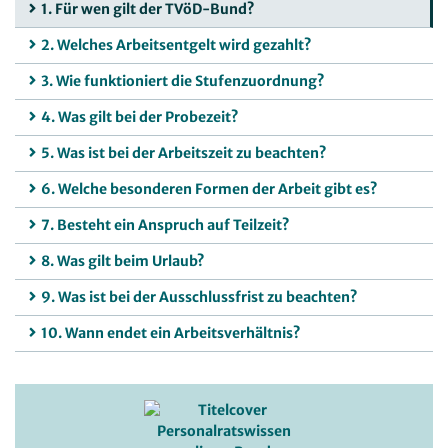
1. Für wen gilt der TVöD-Bund?
2. Welches Arbeitsentgelt wird gezahlt?
3. Wie funktioniert die Stufenzuordnung?
4. Was gilt bei der Probezeit?
5. Was ist bei der Arbeitszeit zu beachten?
6. Welche besonderen Formen der Arbeit gibt es?
7. Besteht ein Anspruch auf Teilzeit?
8. Was gilt beim Urlaub?
9. Was ist bei der Ausschlussfrist zu beachten?
10. Wann endet ein Arbeitsverhältnis?