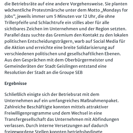
die Betriebsräte auf eine andere Vorgehensweise. Sie planten
wöchentliche Protestmärsche unter dem Motto „Mondays for
Jobs“, jeweils immer um 5 Minuten vor 12 Uhr, die ohne
Trillerpfeife und Schlachtrufe ein stilles aber für alle
sichtbares Zeichen im Unternehmen und der Region setzten.
Parallel dazu suchte das Gremium den Kontakt zu den lokalen
politischen Entscheidungsträgern, warb auf Social Media für
die Aktion und erreichte eine breite Solidarisierung auf
verschiedenen politischen und gesellschaftlichen Ebenen.
Aus den Gesprächen mit dem Oberbürgermeister und
Gemeinderäten der Stadt Geislingen entstand eine
Resolution der Stadt an die Groupe SEB
Ergebnisse
Schließlich einigte sich der Betriebsrat mit dem
Unternehmen auf ein umfangreiches Maßnahmenpaket.
Zahlreiche Beschäftigte konnten mittels attraktiver
Freiwilligenprogramme und dem Wechsel in eine
Transfergesellschaft das Unternehmen mit Abfindungen
verlassen. Durch interne Versetzungen auf dadurch
freigewordene Stellen konnten betriebsbedingte