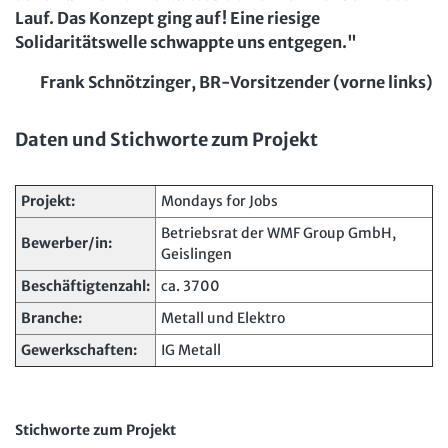
Lauf. Das Konzept ging auf! Eine riesige
Solidaritätswelle schwappte uns entgegen."
Frank Schnötzinger, BR-Vorsitzender (vorne links)
Daten und Stichworte zum Projekt
Projekt:
Mondays for Jobs
Betriebsrat der WMF Group GmbH,
Bewerber/in:
Geislingen
Beschäftigtenzahl:
ca. 3700
Branche:
Metall und Elektro
Gewerkschaften:
IG Metall
Stichworte zum Projekt