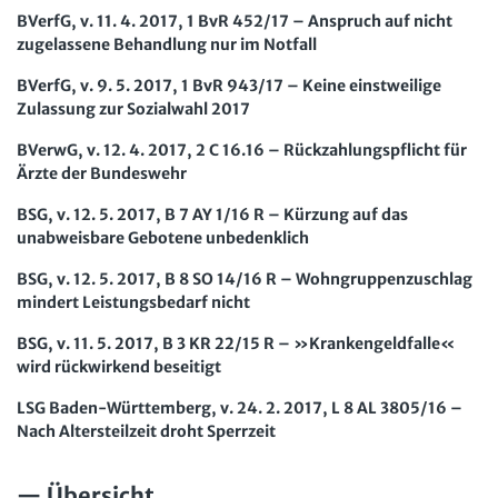
BVerfG, v. 11. 4. 2017, 1 BvR 452/17 – Anspruch auf nicht
zugelassene Behandlung nur im Notfall
BVerfG, v. 9. 5. 2017, 1 BvR 943/17 – Keine einstweilige
Zulassung zur Sozialwahl 2017
BVerwG, v. 12. 4. 2017, 2 C 16.16 – Rückzahlungspflicht für
Ärzte der Bundeswehr
BSG, v. 12. 5. 2017, B 7 AY 1/16 R – Kürzung auf das
unabweisbare Gebotene unbedenklich
BSG, v. 12. 5. 2017, B 8 SO 14/16 R – Wohngruppenzuschlag
mindert Leistungsbedarf nicht
BSG, v. 11. 5. 2017, B 3 KR 22/15 R – »Krankengeldfalle«
wird rückwirkend beseitigt
LSG Baden-Württemberg, v. 24. 2. 2017, L 8 AL 3805/16 –
Nach Altersteilzeit droht Sperrzeit
Übersicht